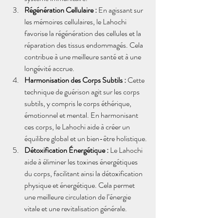
Régénération Cellulaire :
 En agissant sur 
les mémoires cellulaires, le Lahochi 
favorise la régénération des cellules et la 
réparation des tissus endommagés. Cela 
contribue à une meilleure santé et à une 
longévité accrue.
Harmonisation des Corps Subtils :
 Cette 
technique de guérison agit sur les corps 
subtils, y compris le corps éthérique, 
émotionnel et mental. En harmonisant 
ces corps, le Lahochi aide à créer un 
équilibre global et un bien-être holistique.
Détoxification Énergétique :
 Le Lahochi 
aide à éliminer les toxines énergétiques 
du corps, facilitant ainsi la détoxification 
physique et énergétique. Cela permet 
une meilleure circulation de l’énergie 
vitale et une revitalisation générale.