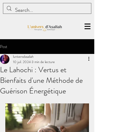
Post
luniversdasaliah
10 juil. 2024
3 min de lecture
Le Lahochi : Vertus et
Bienfaits d'une Méthode de
Guérison Énergétique