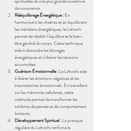
spirituelles et une plus grande ouverture 
de conscience.
Rééquilibrage Énergétique :
 En 
harmonisant les chakras et en équilibrant 
les méridiens énergétiques, le Lahochi 
permet de rétablir l’équilibre et le bien-
être général du corps. Cette technique 
aide à dissoudre les blocages 
énergétiques et à libérer les tensions 
accumulées.
Guérison Émotionnelle :
 Le Lahochi aide 
à libérer les émotions négatives et les 
traumatismes émotionnels. En travaillant 
sur les mémoires cellulaires, cette 
méthode permet de transformer les 
schémas de pensée et de comportement 
limitants.
Développement Spirituel :
 La pratique 
régulière du Lahochi renforce la 