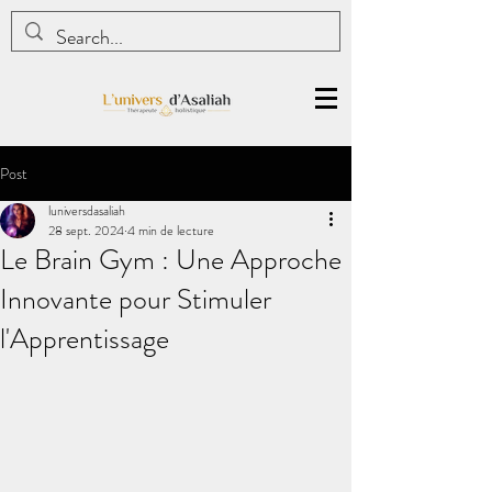
Post
luniversdasaliah
28 sept. 2024
4 min de lecture
Le Brain Gym : Une Approche
Innovante pour Stimuler
l'Apprentissage