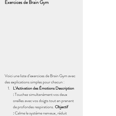
Exercices de Brain Gym
Voici une liste d’exercices de Brain Gym avec 
des explications simples pour chacun :
L’Activation des Émotions Description 
:
 Touchez simultanément vos deux 
oreilles avec vos doigts tout en prenant 
de profondes respirations. 
Objectif 
:
 Calme le système nerveux, réduit 