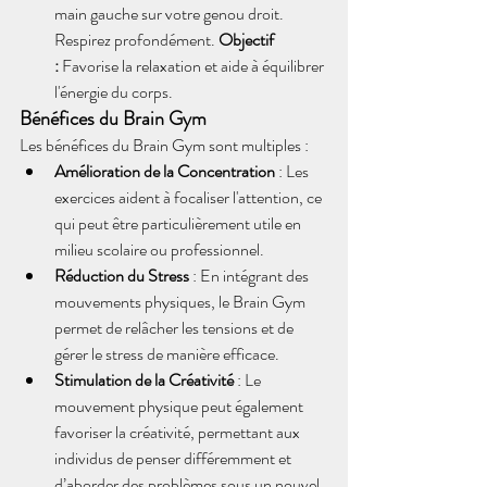
main gauche sur votre genou droit. 
Respirez profondément. 
Objectif 
:
 Favorise la relaxation et aide à équilibrer 
l'énergie du corps.
Bénéfices du Brain Gym
Les bénéfices du Brain Gym sont multiples :
Amélioration de la Concentration
 : Les 
exercices aident à focaliser l'attention, ce 
qui peut être particulièrement utile en 
milieu scolaire ou professionnel.
Réduction du Stress
 : En intégrant des 
mouvements physiques, le Brain Gym 
permet de relâcher les tensions et de 
gérer le stress de manière efficace.
Stimulation de la Créativité
 : Le 
mouvement physique peut également 
favoriser la créativité, permettant aux 
individus de penser différemment et 
d’aborder des problèmes sous un nouvel 