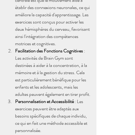
centrale est que le mouvement aide à 
établir des connexions neuronales, ce qui 
améliore la capacité d'apprentissage. Les 
exercices sont conçus pour activer les 
deux hémisphères du cerveau, favorisant 
ainsi l'intégration des compétences 
motrices et cognitives.
Facilitation des Fonctions Cognitives
 : 
Les activités de Brain Gym sont 
destinées à aider à la concentration, à la 
mémoire et à la gestion du stress. Cela 
est particulièrement bénéfique pour les 
enfants et les adolescents, mais les 
adultes peuvent également en tirer profit.
Personnalisation et Accessibilité
 : Les 
exercices peuvent être adaptés aux 
besoins spécifiques de chaque individu, 
ce qui en fait une méthode accessible et 
personnalisée.