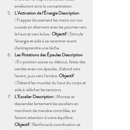
améliorant ainsi la concentration.
L’Activation de l’Énergie Description 
:
 Frappez doucement les mains sur vos 
cuisses en alternant avec les paumes vers 
le haut et vers le bas. 
Objectif :
 Stimule 
l'énergie et aide à se recentrer avant 
d'entreprendre une tâche.
Les Rotations des Épaules Description 
:
 En position assise ou debout, faites des 
cercles avec vos épaules, d'abord vers 
l'avant, puis vers l'arrière. 
Objectif 
:
 Détend les muscles du haut du corps et 
aide à relâcher les tensions.
L’Escalier Description :
 Montez et 
descendez lentement les escaliers en 
marchant de manière contrôlée, en 
faisant attention à votre équilibre. 
Objectif :
 Renforce la coordination et 