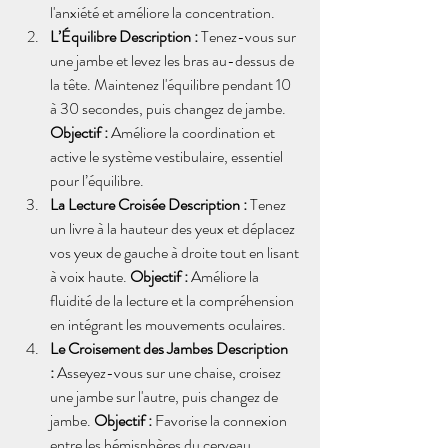
l'anxiété et améliore la concentration.
L’Équilibre Description :
 Tenez-vous sur 
une jambe et levez les bras au-dessus de 
la tête. Maintenez l'équilibre pendant 10 
à 30 secondes, puis changez de jambe. 
Objectif :
 Améliore la coordination et 
active le système vestibulaire, essentiel 
pour l’équilibre.
La Lecture Croisée Description :
 Tenez 
un livre à la hauteur des yeux et déplacez 
vos yeux de gauche à droite tout en lisant 
à voix haute. 
Objectif :
 Améliore la 
fluidité de la lecture et la compréhension 
en intégrant les mouvements oculaires.
Le Croisement des Jambes Description 
:
 Asseyez-vous sur une chaise, croisez 
une jambe sur l'autre, puis changez de 
jambe. 
Objectif :
 Favorise la connexion 
entre les hémisphères du cerveau, 