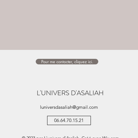
Pour me contacter, cliquez ici.
L'UNIVERS D'ASALIAH
luniversdasaliah@gmail.com
06.64.70.15.21