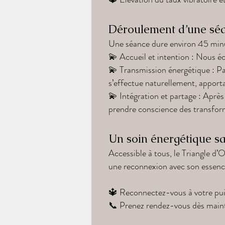
Déroulement d’une sé
Une séance dure environ 45 minut
💫 Accueil et intention : Nous éc
💫 Transmission énergétique : Par
s’effectue naturellement, apport
💫 Intégration et partage : Aprè
prendre conscience des transform
Un soin énergétique sa
Accessible à tous, le Triangle d’O
une reconnexion avec son essenc
🔱 Reconnectez-vous à votre puiss
📞 Prenez rendez-vous dès mainte