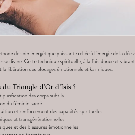
éthode de soin énergétique puissante reliée à l’énergie de la dée
sse divine. Cette technique spirituelle, à la fois douce et vibrant
et la libération des blocages émotionnels et karmiques.
 du Triangle d’Or d’Isis ?
 purification des corps subtils
ion du féminin sacré
uition et renforcement des capacités spirituelles
iques et transgénérationnelles
iques et des blessures émotionnelles
t protection énergétique