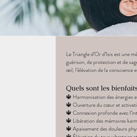
Le Triangle d’Or d’Isis est une m
guérison, de protection et de sage
œil, l’élévation de la conscience 
Quels sont les bienfaits
🔱 Harmonisation des énergies et
🔱 Ouverture du cœur et activat
🔱 Connexion profonde avec l’int
🔱 Libération des mémoires karm
🔱 Apaisement des douleurs phys
🔱 Élévation du taux vibratoire e