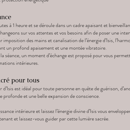
ance
es à 1 heure et se déroule dans un cadre apaisant et bienveillan
hangeons sur vos attentes et vos besoins afin de poser une inten
 imposition des mains et canalisation de l’énergie d’Isis, l’har
ant un profond apaisement et une montée vibratoire.
s la séance, un moment d’échange est proposé pour vous permettr
ations intérieures.
cré pour tous
r d’Isis est idéal pour toute personne en quête de guérison, d’ancr
e profonde et une belle expansion de conscience.
ance intérieure et laissez l’énergie divine d’Isis vous envelopper
nant et laissez-vous guider par cette lumière sacrée.