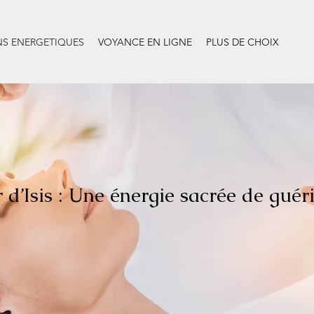
NS ENERGETIQUES
VOYANCE EN LIGNE
PLUS DE CHOIX
 d’Isis : Une énergie sacrée de guéri