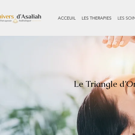
ACCEUIL
LES THERAPIES
LES SOI
Le Triangle d’Or